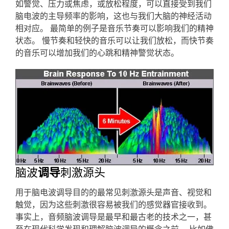
如警觉、压力或焦虑，或放松程度，可以直接受到我们
脑电波的主导频率的影响，这也与我们大脑的神经活动
相对应。 最简单的例子是音乐节奏可以影响我们的精神
状态。 慢节奏和轻快的音乐可以让我们放松，而快节奏
的音乐可以增加我们的心跳和精神警觉状态。
脑波
调导
刺激源头
用于脑电波调导目的的最常见刺激源头是声音、视觉和
触觉，因为这些刺激很容易被我们的感觉器官接收到。
事实上，音频脑波调导是最早和最古老的技术之一，甚
至在现代科学发现和理解脑波调导的概念之前。 比如佛