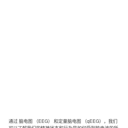
通过 脑电图 （EEG） 和定量脑电图 （qEEG），我们
可以了解我们的精神状态和行为是如何受到脑电波的所