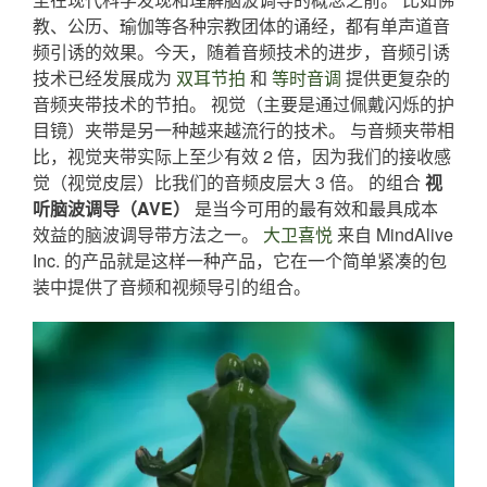
教、公历、瑜伽等各种宗教团体的诵经，都有单声道音
频引诱的效果。今天，随着音频​​技术的进步，音频引诱
技术已经发展成为
双耳节拍
和
等时音调
提供更复杂的
音频夹带技术的节拍。 视觉（主要是通过佩戴闪烁的护
目镜）夹带是另一种越来越流行的技术。 与音频夹带相
比，视觉夹带实际上至少有效 2 倍，因为我们的接收感
觉（视觉皮层）比我们的音频皮层大 3 倍。 的组合
视
听脑波调导（AVE）
是当今可用的最有效和最具成本
效益的脑波调导带方法之一。
大卫喜悦
来自 MindAlive
Inc. 的产品就是这样一种产品，它在一个简单紧凑的包
装中提供了音频和视频导引的组合。