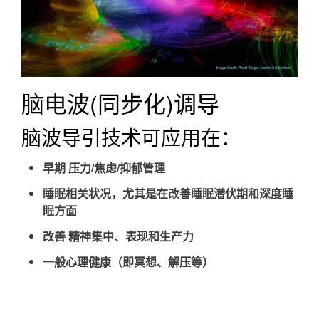
脑电波(同步化)调导
脑波导引技术可应用在：
早期
压力/焦虑/抑郁管理
睡眠相关状况，尤其是在改善睡眠潜伏期和深度睡
眠方面
改善
精神集中、表现和生产力
一般心理健康（即冥想、解压等）