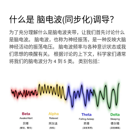
什么是 脑电波(同步化)调导？
为了充分理解什么是脑电波夹带，让我们首先讨论什么
是脑电波。 脑电波，也称为神经振荡，是一种反映大脑
神经活动的振荡电压。 脑电波频率与各种意识状态或我
们思想的唤醒有关。 根据讨论的上下文，科学家们通常
将我们的脑电波分为 4 到 5 类。 类别包括：