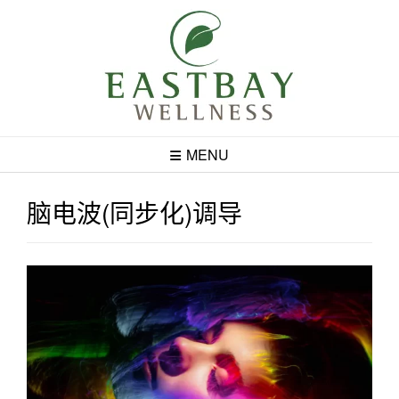
Skip
to
content
MENU
脑电波(同步化)调导