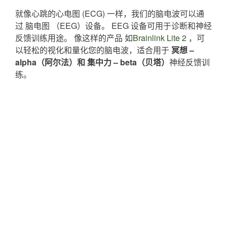
就像心跳的心电图 (ECG) 一样，我们的脑电波可以通
过 脑电图 （EEG）设备。 EEG 设备可用于诊断和神经
反馈训练用途。 像这样的产品 如
Brainlink Lite 2
，可
以轻松的视化和量化您的脑电波，适合用于
冥想 –
alpha（阿尔法）和 集中力 – beta（贝塔）
神经反馈训
练。